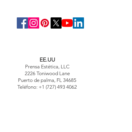
EE.UU
Prensa Estética, LLC
2226 Toniwood Lane
Puerto de palma, FL 34685
Teléfono:
+1 (727) 493 4062
Fax:
+1 (415) 723-7075
info@apdental.net
www.apdental.net