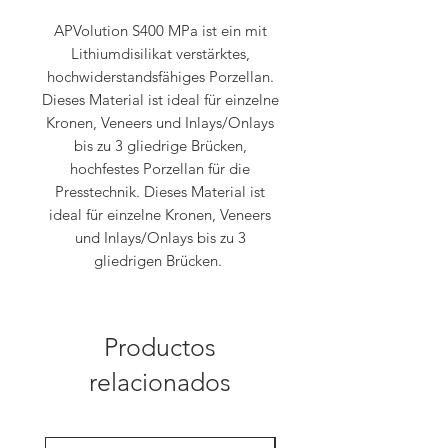
APVolution S400 MPa ist ein mit
Lithiumdisilikat verstärktes,
hochwiderstandsfähiges Porzellan.
Dieses Material ist ideal für einzelne
Kronen, Veneers und Inlays/Onlays
bis zu 3 gliedrige Brücken,
hochfestes Porzellan für die
Presstechnik. Dieses Material ist
ideal für einzelne Kronen, Veneers
und Inlays/Onlays bis zu 3
gliedrigen Brücken.
Productos
relacionados