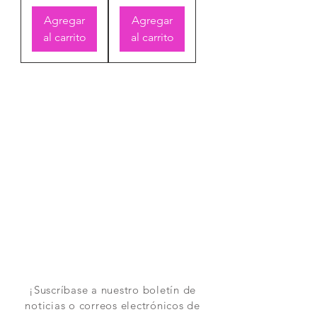
Agregar
Agregar
al carrito
al carrito
¡Suscríbase a nuestro boletín de
noticias o correos electrónicos de