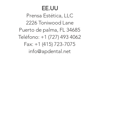
EE.UU
Prensa Estética, LLC
2226 Toniwood Lane
Puerto de palma, FL 34685
Teléfono:
+1 (727) 493 4062
Fax:
+1 (415) 723-7075
info@apdental.net
www.apdental.net