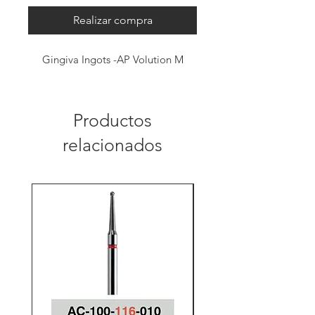
Realizar compra
Gingiva Ingots -AP Volution M
Productos
relacionados