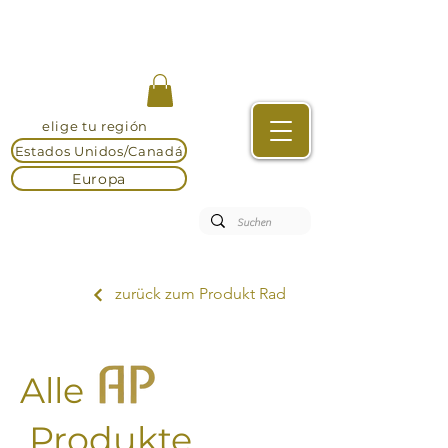
elige tu región
Estados Unidos/Canadá
Europa
zurück zum Produkt Rad
Alle
Produkte