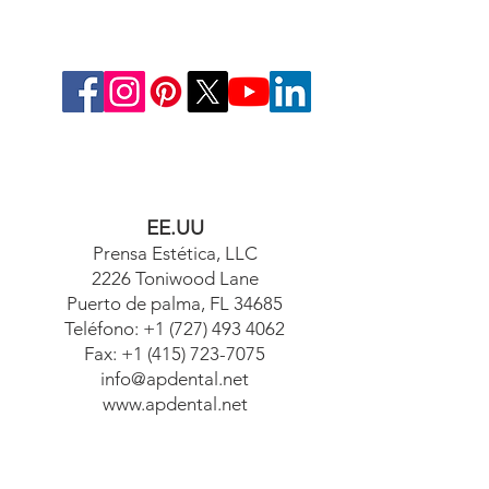
EE.UU
Prensa Estética, LLC
2226 Toniwood Lane
Puerto de palma, FL 34685
Teléfono:
+1 (727) 493 4062
Fax:
+1 (415) 723-7075
info@apdental.net
www.apdental.net