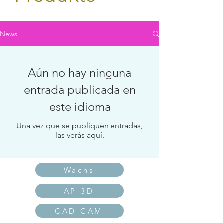
News
Aún no hay ninguna
entrada publicada en
este idioma
Una vez que se publiquen entradas,
las verás aquí.
Wachs
AP 3D
CAD CAM