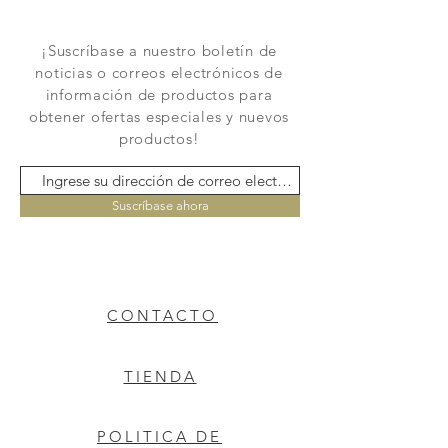
¡Suscríbase a nuestro boletín de
noticias o correos electrónicos de
información de productos para
obtener ofertas especiales y nuevos
productos!
Suscríbase ahora
CONTACTO
TIENDA
POLITICA DE