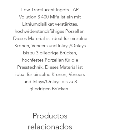
Low Translucent Ingots - AP
Volution S 400 MPa ist ein mit
Lithiumdisilikat verstärktes,
hochwiderstandsfähiges Porzellan.
Dieses Material ist ideal für einzelne
Kronen, Veneers und Inlays/Onlays
bis zu 3 gliedrige Brücken,
hochfestes Porzellan für die
Presstechnik. Dieses Material ist
ideal für einzelne Kronen, Veneers
und Inlays/Onlays bis zu 3
gliedrigen Brücken.
Productos
relacionados