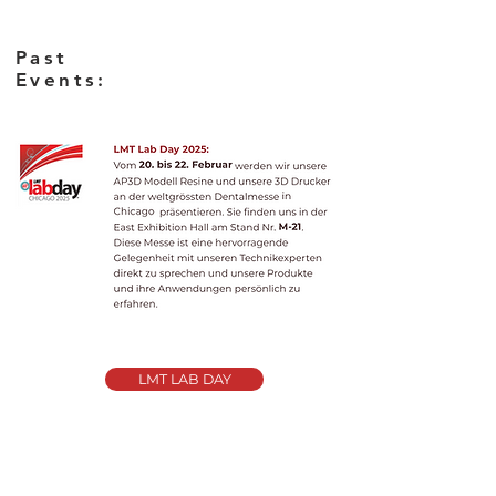
Past
Events:
LMT LAB DAY