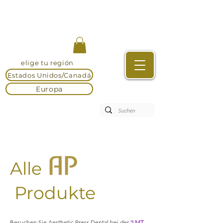
elige tu región
Estados Unidos/Canadá
Europa
Alle
Produkte
Besuchen Sie Aesthetic Press Dental bei der
'LMT