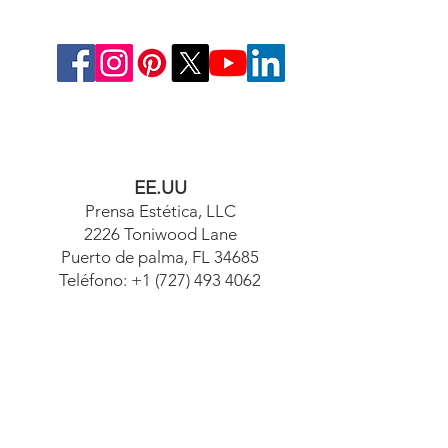
EE.UU
Prensa Estética, LLC
2226 Toniwood Lane
Puerto de palma, FL 34685
Teléfono:
+1 (727) 493 4062
Fax:
+1 (415) 723-7075
info@apdental.net
www.apdental.net