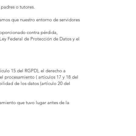
padres o tutores.
uramos que nuestro entorno de servidores
roporcionado contra pérdida,
ey Federal de Protección de Datos y el
tículo 15 del RGPD), el derecho a
el procesamiento ( artículos 17 y 18 del
lidad de los datos (artículo 20 del
amiento que tuvo lugar antes de la