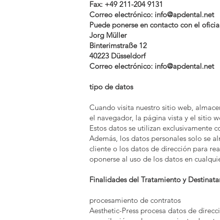
Fax: +49 211-204 9131
Correo electrónico:
info@apdental.net
Puede ponerse en contacto con el ofici
Jorg Müller
Binterimstraße 12
40223 Düsseldorf
Correo electrónico:
info@apdental.net
tipo de datos
Cuando visita nuestro sitio web, almace
el navegador, la página vista y el sitio
Estos datos se utilizan exclusivamente co
Además, los datos personales solo se al
cliente o los datos de dirección para re
oponerse al uso de los datos en cualqu
Finalidades del Tratamiento y Destinata
procesamiento de contratos
Aesthetic-Press procesa datos de direcc