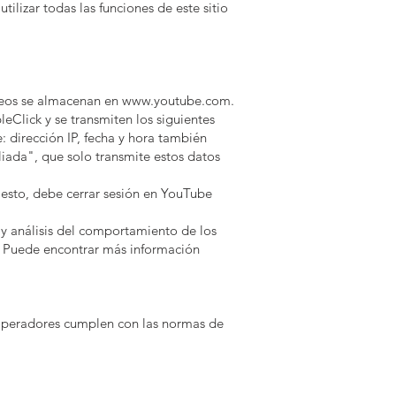
ilizar todas las funciones de este sitio
ideos se almacenan en
www.youtube.com
.
Click y se transmiten los siguientes
dirección IP, fecha y hora también
iada", que solo transmite estos datos
 esto, debe cerrar sesión en YouTube
d y análisis del comportamiento de los
r. Puede encontrar más información
s operadores cumplen con las normas de