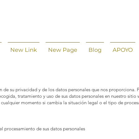
New Link
New Page
Blog
APOYO
 de su privacidad y de los datos personales que nos proporciona. P
 recogida, tratamiento y uso de sus datos personales en nuestro siti
cualquier momento si cambia la situación legal o el tipo de proce
el procesamiento de sus datos personales