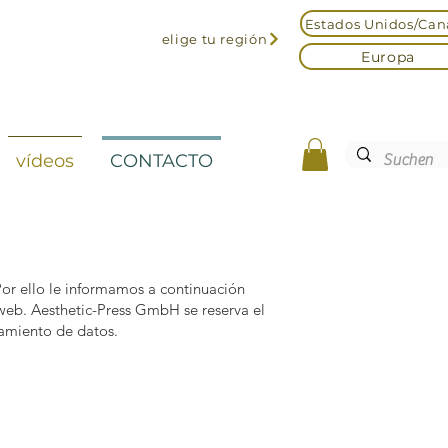
Estados Unidos/Ca
elige tu región
Europa
vídeos
CONTACTO
or ello le informamos a continuación
o web. Aesthetic-Press GmbH se reserva el
samiento de datos.