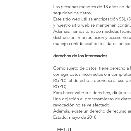
Las personas menores de 18 años no debe
seguridad de datos
Este sitio web utiliza encriptación SSL 
y nuestro sitio web se mantienen contin
Además, hemos tomado medidas técnicas
destrucción, manipulación y acceso no 
manejo confidencial de los datos person
derechos de los interesados
Como sujeto de datos, tiene derecho a la
corregir datos incorrectos o incompletos 
RGPD), el derecho a oponerse al uso de s
RGPD).
Para hacer valer sus derechos, dirija su
Una objeción al procesamiento de datos 
revocación no se ve afectado.
Además, existe un derecho de recurso an
Estado: mayo de 2018
EE.UU