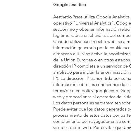
Google analitico
Aesthetic-Press utiliza Google Analytics
operativo "Universal Analytics". Google
seudónimo y obtener información relacion
legítimo radica en el análisis del compo
Cuando utiliza nuestro sitio web, se alm
información generada por la cookie acer
almacena allí. Si se activa la anonimiz
de la Unión Europea o en otros estados
dirección IP completa a un servidor de G
ampliado para incluir la anonimización 
IP). La dirección IP transmitida por s
información sobre las condiciones de u
terms/de o en policy.google.com. Google 
web y proporcionar al operador del sitio
Los datos personales se transmiten sob
Puede evitar que los datos generados por
procesamiento de estos datos por parte
complemento del navegador en su computa
visita este sitio web. Para evitar que Un