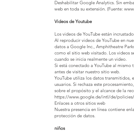
Deshabilitar Google Analytics. Sin embar
web en toda su extensión. (Fuente:
www.
Videos de Youtube
Los videos de YouTube están incrustado
Al reproducir videos de YouTube en nues
datos a Google Inc., Amphitheatre Park
como el sitio web visitado. Los videos 
cuando se inicia realmente un video.
Si está conectado a YouTube al mismo ti
antes de visitar nuestro sitio web.
YouTube utiliza los datos transmitidos, 
usuarios. Si rechaza este procesamiento
sobre el propósito y el alcance de la r
https://www.google.de/intl/de/policies
Enlaces a otros sitios web
Nuestra presencia en línea contiene enl
protección de datos.
niños