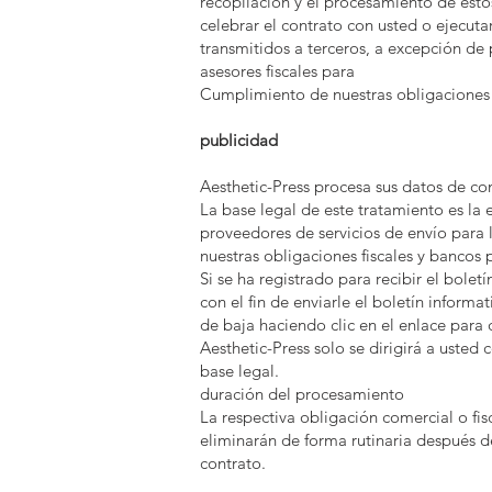
recopilación y el procesamiento de esto
celebrar el contrato con usted o ejecuta
transmitidos a terceros, a excepción de
asesores fiscales para
Cumplimiento de nuestras obligaciones f
publicidad
Aesthetic-Press procesa sus datos de co
La base legal de este tratamiento es la 
proveedores de servicios de envío para 
nuestras obligaciones fiscales y bancos
Si se ha registrado para recibir el bole
con el fin de enviarle el boletín inform
de baja haciendo clic en el enlace para
Aesthetic-Press solo se dirigirá a usted
base legal.
duración del procesamiento
La respectiva obligación comercial o fi
eliminarán de forma rutinaria después d
contrato.