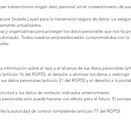
n transmitirnos ningún dato personal sin el consentimiento de sus 
(Secure Sockets Layer) para la transmisión segura de datos. Le aseg
uamente actualizados.
 y organizativas para proteger los datos personales que nos ha p
autorizado. Todos nuestros empleados están comprometidos con la L
ales.
 información sobre el tipo y el alcance de sus datos personales (ar
(artículo 16 del RGPD), el derecho a eliminar los datos o restringir 
us datos personales (artículo 21 del RGPD) y el derecho a la portabi
 solicitud a los datos de contacto indicados anteriormente.
personales solo puede hacerse con efecto para el futuro. El proces
te la autoridad de control competente (artículo 77 del RGPD).