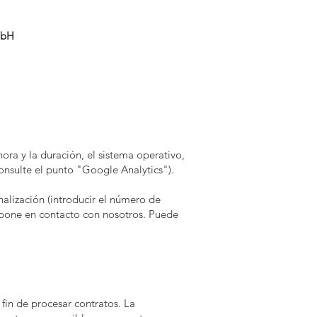
mbH
ora y la duración, el sistema operativo,
consulte el punto "Google Analytics").
alización (introducir el número de
se pone en contacto con nosotros. Puede
fin de procesar contratos. La