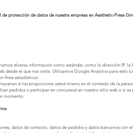
al de protección de datos de nuestra empresa en Aesthetic-Press G
namos diversa información como estándar, como la dirección IP, la h
 web desde el que nos visita. Utilizamos Google Analytics para esto (
n fines estadísticos.
macenan si los proporciona usted mismo en el contexto de la person
alizar pedidos o participar en concursos) en nuestro sitio web o si 
ier momento.
rios
iones, datos de contacto, datos de pedidos y datos bancarios con el 