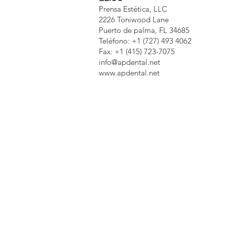
Prensa Estética, LLC
2226 Toniwood Lane
Puerto de palma, FL 34685
Teléfono: +1 (727) 493 4062
Fax: +1 (415) 723-7075
info@apdental.net
www.apdental.net