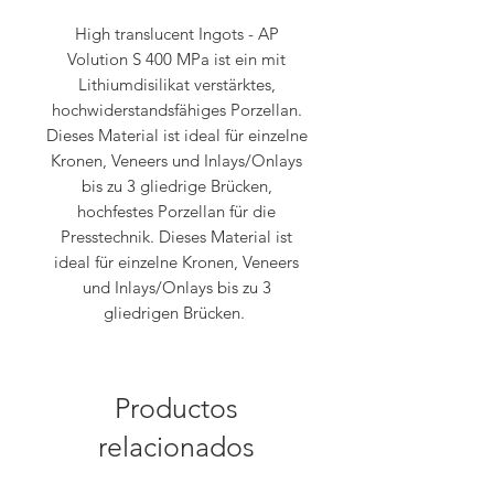
High translucent Ingots - AP
Volution S 400 MPa ist ein mit
Lithiumdisilikat verstärktes,
hochwiderstandsfähiges Porzellan.
Dieses Material ist ideal für einzelne
Kronen, Veneers und Inlays/Onlays
bis zu 3 gliedrige Brücken,
hochfestes Porzellan für die
Presstechnik. Dieses Material ist
ideal für einzelne Kronen, Veneers
und Inlays/Onlays bis zu 3
gliedrigen Brücken.
Productos
relacionados