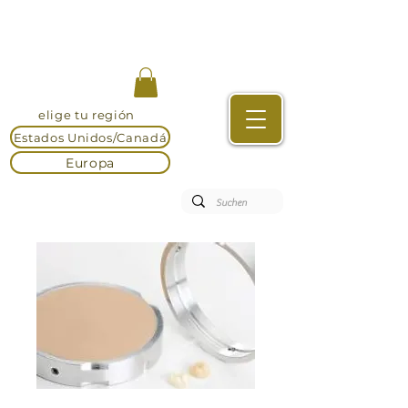
elige tu región
Estados Unidos/Canadá
Europa