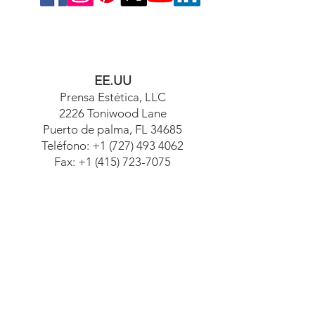
EE.UU
Prensa Estética, LLC
2226 Toniwood Lane
Puerto de palma, FL 34685
Teléfono:
+1 (727) 493 4062
Fax:
+1 (415) 723-7075
info@apdental.net
www.apdental.net