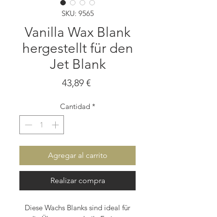
SKU: 9565
Vanilla Wax Blank
hergestellt für den
Jet Blank
Precio
43,89 €
Cantidad
*
Agregar al carrito
Realizar compra
Diese Wachs Blanks sind ideal für