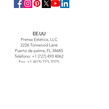
EE.UU
Prensa Estética, LLC
2226 Toniwood Lane
Puerto de palma, FL 34685
Teléfono:
+1 (727) 493 4062
Fax:
+1 (415) 723-7075
info@apdental.net
www.apdental.net