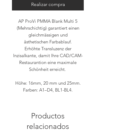
Realizar compra
AP ProVi PMMA Blank Multi 5
(Mehrschichtig) garantiert einen
gleichmässigen und
ästhetischen Farbablauf.
Erhöhte Transluzenz der
Inzisalkante, damit Ihre CAD/CAM-
Restaurantion eine maximale
Schönheit erreicht.
Höhe: 16mm, 20 mm und 25mm.
Farben: A1–D4, BL1-BL4.
Productos
relacionados