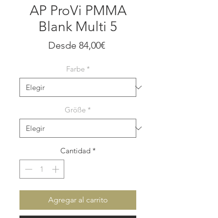
AP ProVi PMMA
Blank Multi 5
Precio
Desde
84,00€
de
Farbe
*
oferta
Größe
*
Cantidad
*
Agregar al carrito