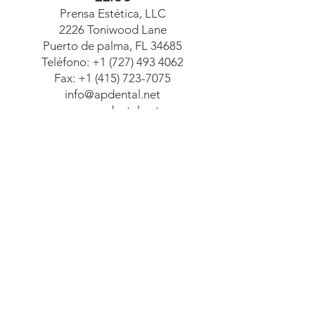
Prensa Estética, LLC
2226 Toniwood Lane
Puerto de palma, FL 34685
Teléfono:
+1 (727) 493 4062
Fax:
+1 (415) 723-7075
info@apdental.net
www.apdental.net