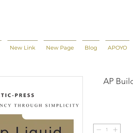
New Link
New Page
Blog
APOYO
AP Build