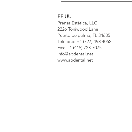
EE.UU
Prensa Estética, LLC
2226 Toniwood Lane
Puerto de palma, FL 34685
Teléfono: +1 (727) 493 4062
Fax: +1 (415) 723-7075
info@apdental.net
www.apdental.net