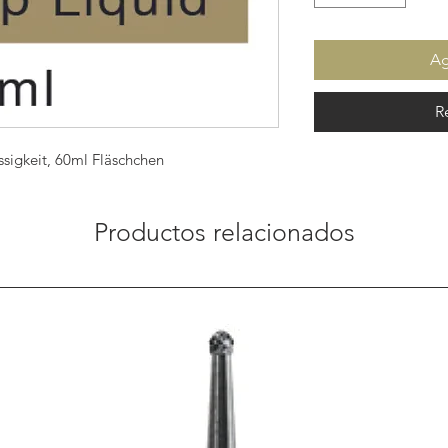
Ag
R
ssigkeit, 60ml Fläschchen
Productos relacionados