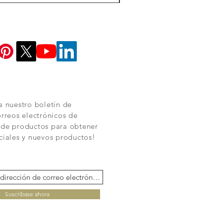
a nuestro boletín de
orreos electrónicos de
 de productos para obtener
ciales y nuevos productos!
Suscríbase ahora