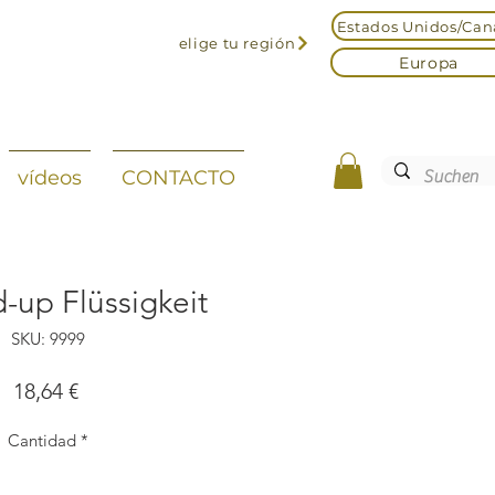
Estados Unidos/Ca
elige tu región
Europa
vídeos
CONTACTO
-up Flüssigkeit
SKU: 9999
Precio
18,64 €
Cantidad
*