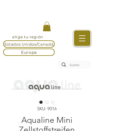
elige tu región
Estados Unidos/Canadá
Europa
SKU: 9016
Aqualine Mini
Zellstoffstreifen