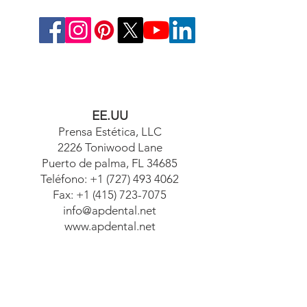
EE.UU
Prensa Estética, LLC
2226 Toniwood Lane
Puerto de palma, FL 34685
Teléfono:
+1 (727) 493 4062
Fax:
+1 (415) 723-7075
info@apdental.net
www.apdental.net