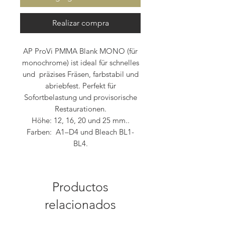
Realizar compra
AP ProVi PMMA Blank MONO (für
monochrome) ist ideal für schnelles
und präzises Fräsen, farbstabil und
abriebfest. Perfekt für
Sofortbelastung und provisorische
Restaurationen.
Höhe: 12, 16, 20 und 25 mm..
Farben: A1–D4 und Bleach BL1-
BL4.
Productos
relacionados