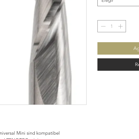
Elegir
Ag
R
iversal Mini sind kompatibel