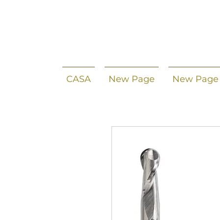
CASA
New Page
New Page