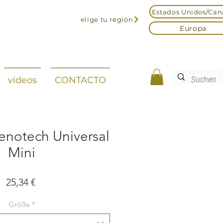
Estados Unidos/Ca
elige tu región
Europa
vídeos
CONTACTO
enotech Universal
Mini
Precio
25,34 €
Größe
*