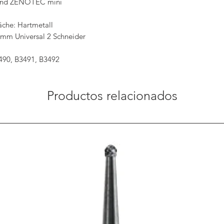
and ZENOTEC mini
äche: Hartmetall
 mm Universal 2 Schneider
490, B3491, B3492
Productos relacionados