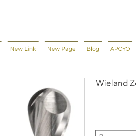
New Link
New Page
Blog
APOYO
Wieland Z