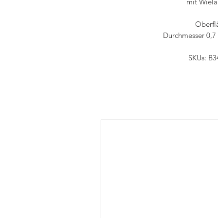
mit Wiel
Oberfl
Durchmesser 0,7
SKUs: B3