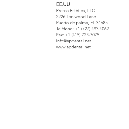
EE.UU
Prensa Estética, LLC
2226 Toniwood Lane
Puerto de palma, FL 34685
Teléfono: +1 (727) 493 4062
Fax: +1 (415) 723-7075
info@apdental.net
www.apdental.net