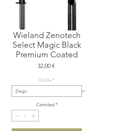
Wieland Zenotech
Select Magic Black
Premium Coated
Precio
32,00 €
Größe
*
Cantidad
*