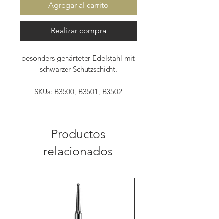
Agregar al carrito
Realizar compra
besonders gehärteter Edelstahl mit
schwarzer Schutzschicht.
SKUs: B3500, B3501, B3502
Productos
relacionados