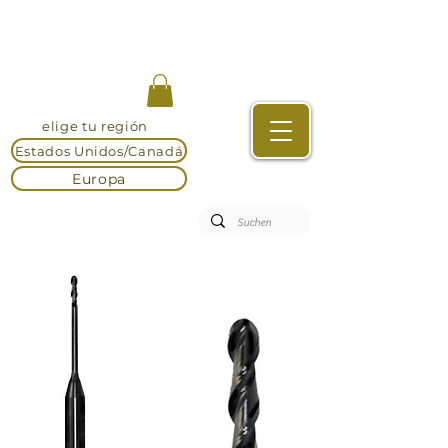
elige tu región
Estados Unidos/Canadá
Europa