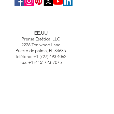
EE.UU
Prensa Estética, LLC
2226 Toniwood Lane
Puerto de palma, FL 34685
Teléfono:
+1 (727) 493 4062
Fax:
+1 (415) 723-7075
info@apdental.net
www.apdental.net