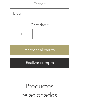
Farbe
*
Cantidad
*
Agregar al carrito
Realizar compra
Productos
relacionados