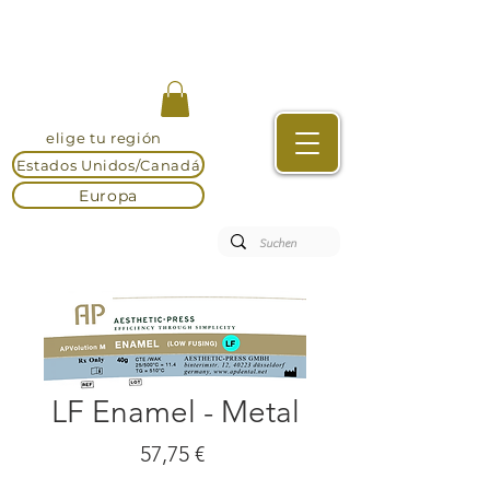
elige tu región
Estados Unidos/Canadá
Europa
LF Enamel - Metal
Precio
57,75 €