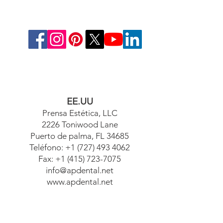
EE.UU
Prensa Estética, LLC
2226 Toniwood Lane
Puerto de palma, FL 34685
Teléfono:
+1 (727) 493 4062
Fax:
+1 (415) 723-7075
info@apdental.net
www.apdental.net