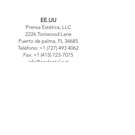
EE.UU
Prensa Estética, LLC
2226 Toniwood Lane
Puerto de palma, FL 34685
Teléfono:
+1 (727) 493 4062
Fax:
+1 (415) 723-7075
info@apdental.net
www.apdental.net