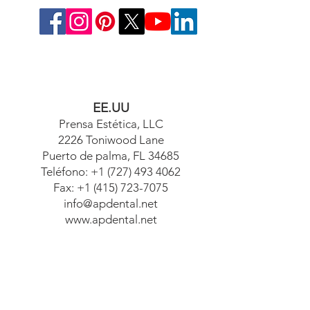
EE.UU
Prensa Estética, LLC
2226 Toniwood Lane
Puerto de palma, FL 34685
Teléfono:
+1 (727) 493 4062
Fax:
+1 (415) 723-7075
info@apdental.net
www.apdental.net