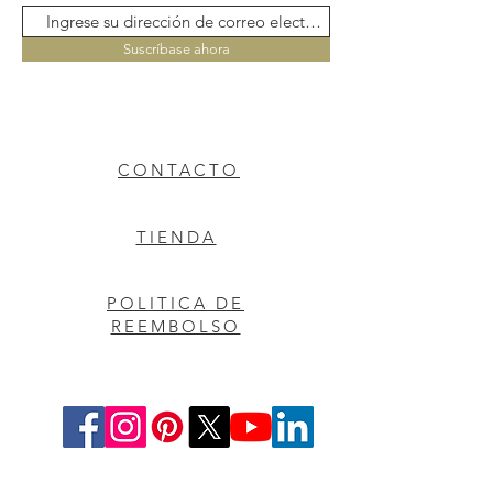
Suscríbase ahora
CONTACTO
TIENDA
POLITICA DE
REEMBOLSO