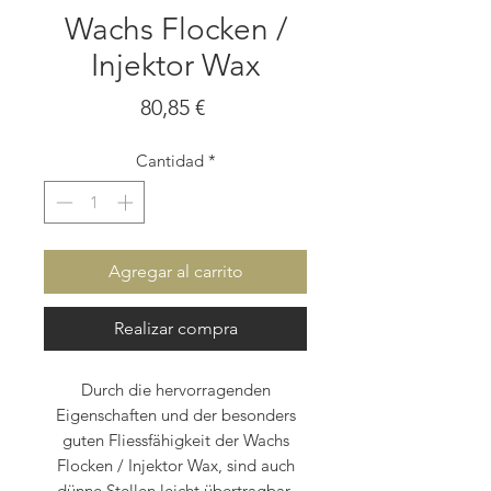
Wachs Flocken /
Injektor Wax
Precio
80,85 €
Cantidad
*
Agregar al carrito
Realizar compra
Durch die hervorragenden
Eigenschaften und der besonders
guten Fliessfähigkeit der Wachs
Flocken / Injektor Wax, sind auch
dünne Stellen leicht übertragbar.