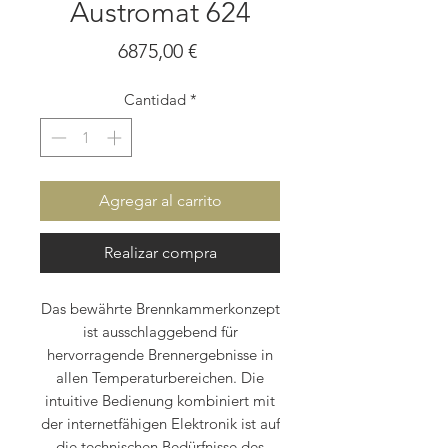
Austromat 624
Precio
6875,00 €
Cantidad
*
Agregar al carrito
Realizar compra
Das bewährte Brennkammerkonzept
ist ausschlaggebend für
hervorragende Brennergebnisse in
allen Temperaturbereichen. Die
intuitive Bedienung kombiniert mit
der internetfähigen Elektronik ist auf
die technischen Bedürfnisse des