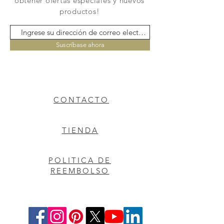
obtener ofertas especiales y nuevos
productos!
Suscríbase ahora
CONTACTO
TIENDA
POLITICA DE
REEMBOLSO