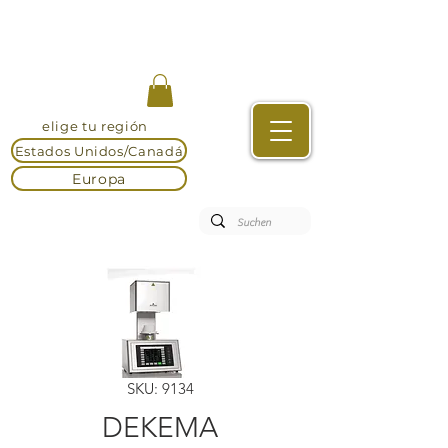
elige tu región
Estados Unidos/Canadá
Europa
SKU: 9134
DEKEMA