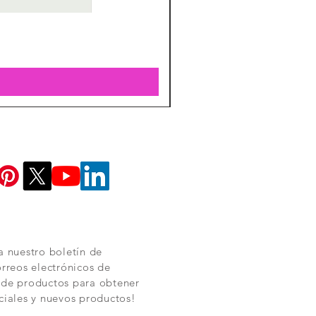
a nuestro boletín de
orreos electrónicos de
 de productos para obtener
ciales y nuevos productos!