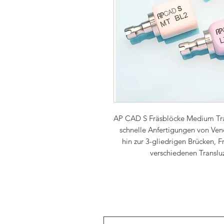
AP CAD S Fräsblöcke Medium Trans
schnelle Anfertigungen von Vene
hin zur 3-gliedrigen Brücken, 
verschiedenen Translu