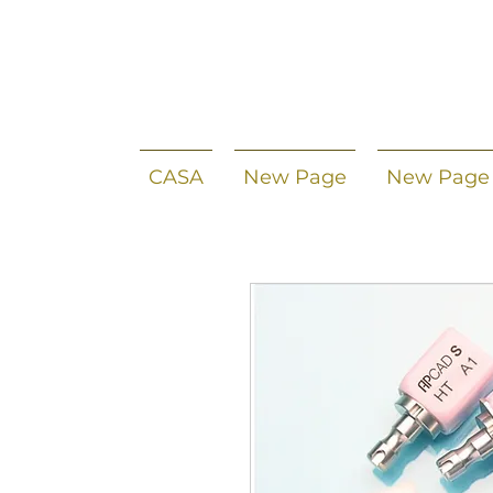
CASA
New Page
New Page