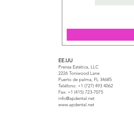
EE.UU
Prensa Estética, LLC
2226 Toniwood Lane
Puerto de palma, FL 34685
Teléfono: +1 (727) 493 4062
Fax: +1 (415) 723-7075
info@apdental.net
www.apdental.net