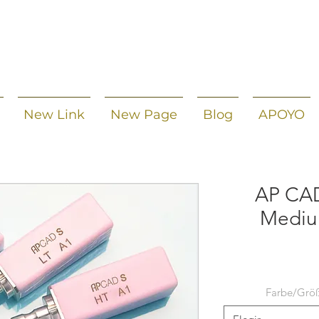
New Link
New Page
Blog
APOYO
AP CAD
Mediu
Farbe/Grö