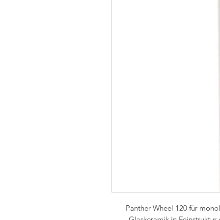
Panther Wheel 120 für monoli
Glaskeramik in Feinstruktur