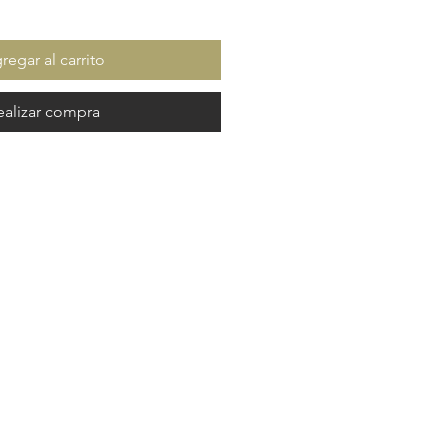
regar al carrito
ealizar compra