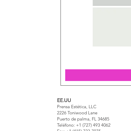
EE.UU
Prensa Estética, LLC
2226 Toniwood Lane
Puerto de palma, FL 34685
Teléfono: +1 (727) 493 4062