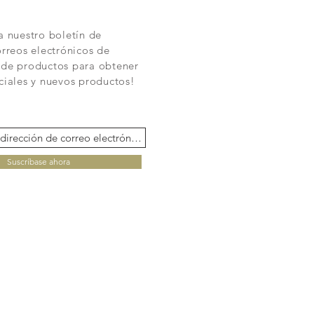
a nuestro boletín de
orreos electrónicos de
 de productos para obtener
ciales y nuevos productos!
Suscríbase ahora