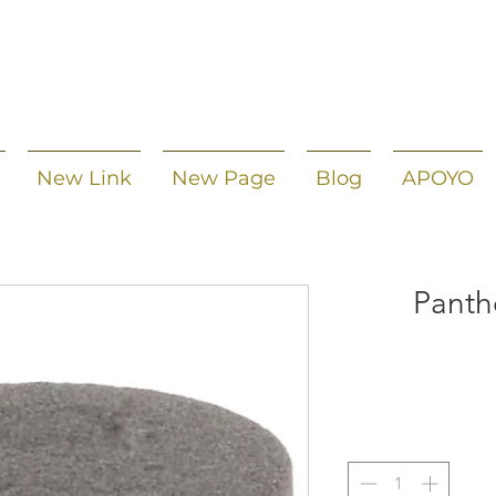
New Link
New Page
Blog
APOYO
Panth