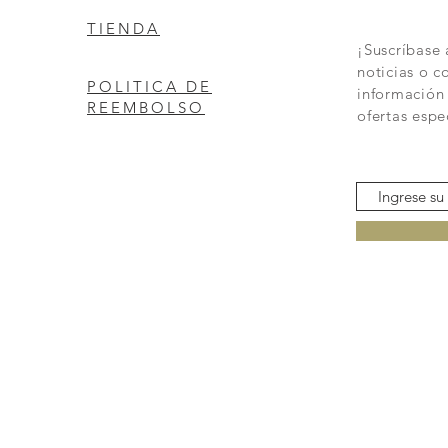
TIENDA
¡Suscríbase 
noticias o c
POLITICA DE
información
REEMBOLSO
ofertas espe