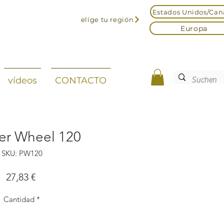
Estados Unidos/Ca
elige tu región
Europa
vídeos
CONTACTO
er Wheel 120
SKU: PW120
Precio
27,83 €
Cantidad
*