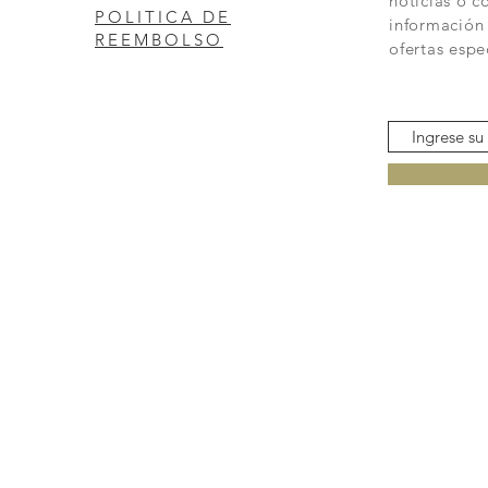
noticias o c
POLITICA DE
información
REEMBOLSO
ofertas espe