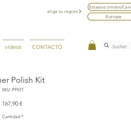
Estados Unidos/Ca
elige tu región
Europa
vídeos
CONTACTO
er Polish Kit
SKU: PPKIT
Precio
167,90 €
Cantidad
*