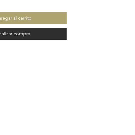
regar al carrito
ealizar compra