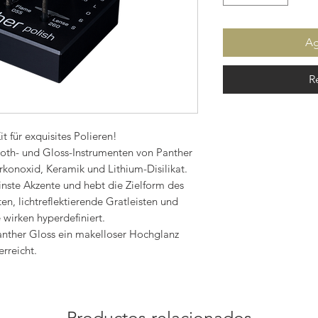
Ag
R
it für exquisites Polieren!
oth- und Gloss-Instrumenten von Panther
rkonoxid, Keramik und Lithium-Disilikat.
inste Akzente und hebt die Zielform des
ten, lichtreflektierende Gratleisten und
wirken hyperdefiniert.
Panther Gloss ein makelloser Hochglanz
erreicht.