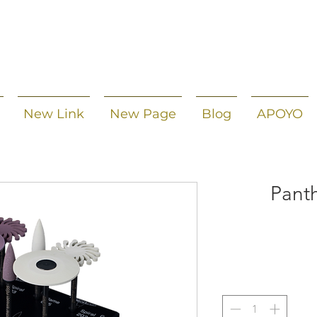
New Link
New Page
Blog
APOYO
Panth