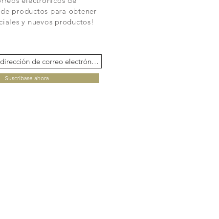
orreos electrónicos de
 de productos para obtener
ciales y nuevos productos!
Suscríbase ahora