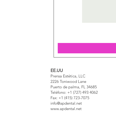
EE.UU
Prensa Estética, LLC
2226 Toniwood Lane
Puerto de palma, FL 34685
Teléfono: +1 (727) 493 4062
Fax: +1 (415) 723-7075
info@apdental.net
www.apdental.net