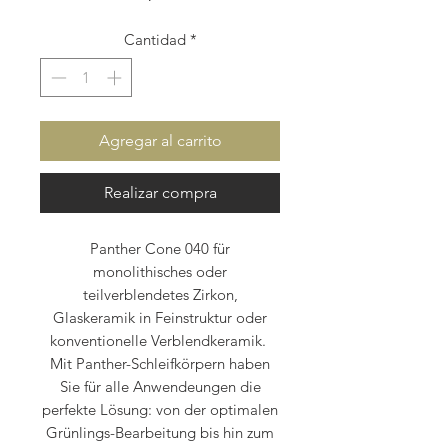
Cantidad
*
Agregar al carrito
Realizar compra
Panther Cone 040 für
monolithisches oder
teilverblendetes Zirkon,
Glaskeramik in Feinstruktur oder
konventionelle Verblendkeramik.
Mit Panther-Schleifkörpern haben
Sie für alle Anwendeungen die
perfekte Lösung: von der optimalen
Grünlings-Bearbeitung bis hin zum