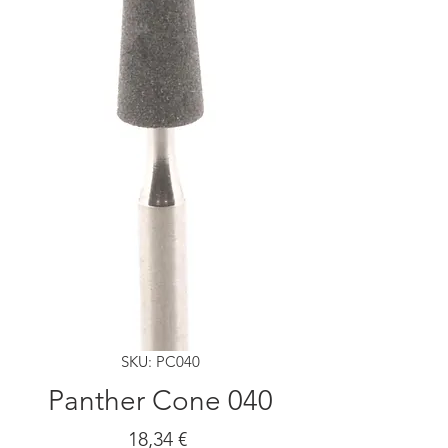
SKU: PC040
Panther Cone 040
Precio
18,34 €