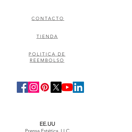
CONTACTO
TIENDA
POLITICA DE
REEMBOLSO
EE.UU
Prensa Estética, LLC