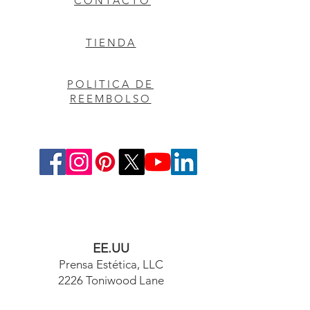
CONTACTO
TIENDA
POLITICA DE
REEMBOLSO
EE.UU
Prensa Estética, LLC
2226 Toniwood Lane
Puerto de palma, FL 34685