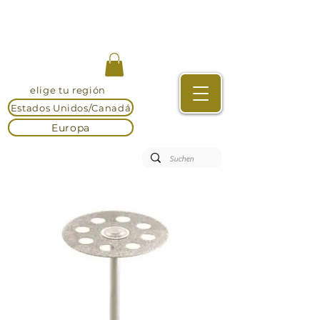
elige tu región
Estados Unidos/Canadá
Europa